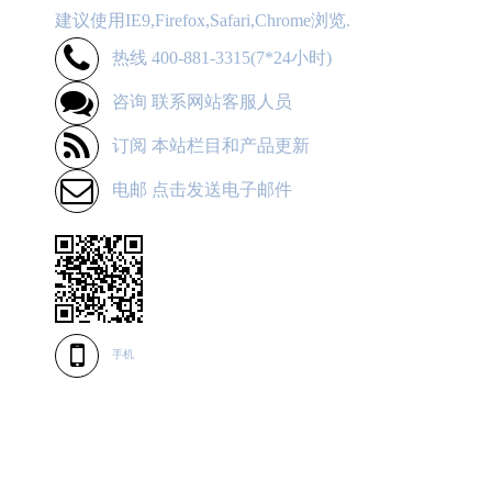
建议使用IE9,Firefox,Safari,Chrome浏览.
热线 400-881-3315(7*24小时)
咨询 联系网站客服人员
订阅 本站栏目和产品更新
电邮 点击发送电子邮件
手机