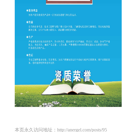
本页永久访问地址：http://anergel.com/posts/95