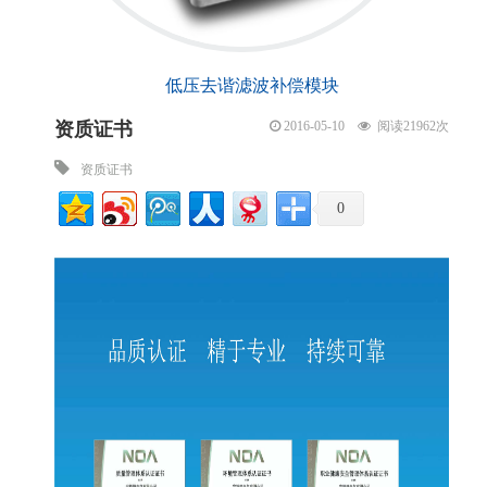
低压去谐滤波补偿模块
资质证书
阅读21962次
2016-05-10
资质证书
0