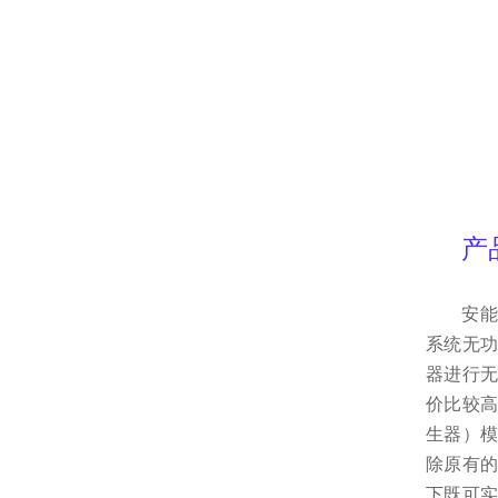
产
安能
系统无
器进行
价比较高
生器）模
除原有
下既可实