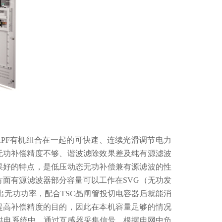
APF有机组合在一起的可快速、连续光滑调节电力
无功补偿精度不够、谐波滤除效果差及纯有源滤波
果好的特点，是低压动态无功补偿兼有源滤波的性
方面有源滤波器部分容量可以工作在SVG（无功发
出无功功率，配合TSC晶闸管投切电容器后就能消
提高补偿精度的目的，因此在本机容量足够的情况
供电系统中，通过互感器采集信号，根据电网中负