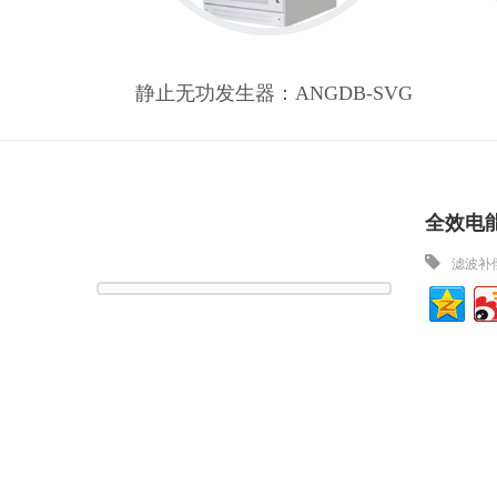
NGPQM
静止无功发生器：ANGDB-SVG
全效电能
滤波补