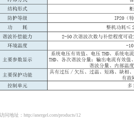
址：http://anergel.com/products/12