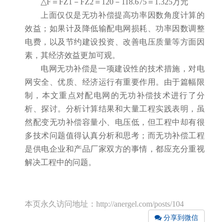
△F＝FZ1－FZ2＝120－118.675＝1.325万元
上面仅仅是无功补偿提高功率因数角度计算的
效益；如果计及降低输配电网损耗、功率因数调整
电费，以及节约建设投资、改善电压质量等方面因
素，其经济效益更加可观。
电网无功补偿是一项建设性的技术措施，对电
网安全、优质、经济运行有重要作用。由于篇幅限
制，本文重点对配电网的无功补偿技术进行了分
析、探讨。分析计算结果和大量工程实践表明，虽
然配变无功补偿容量小、电压低，但工程中却有很
多技术问题值得认真分析和思考；而无功补偿工程
是供电企业和产品厂家双方的事情，都应充分重视
解决工程中的问题。
本页永久访问地址：http://anergel.com/posts/104
分享到微信