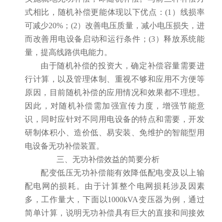
式相比，随机补偿更能体现以下优点：(1）线损率
可减少20%；(2）改善电压质量，减小电压损失，进
而改善用电设备启动和运行条件；(3）释放系统能
量，提高线路供电能力。
由于随机补偿的投资大，确定补偿容量需要进
行计算，以及管理体制、重视不够和应用不方便等
原因，目前随机补偿的应用情况和效果都不理想。
因此，对随机补偿需加强宣传力度，增强节能意
识，同时应针对不同用电设备的特点和需要，开发
研制体积小、造价低、易安装、免维护的智能型用
电设备无功补偿装置。
三、无功补偿效益的简要分析
配变低压无功补偿能有效降低配电变及以上输
配电网的损耗。由于计算整个电网损耗涉及因素
多，工作量大，下面以1000kVA变压器为例，通过
简单计算，说明无功补偿具有巨大的直接和间接效