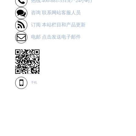
热线 400-881-3315(7*24小时)
咨询 联系网站客服人员
订阅 本站栏目和产品更新
电邮 点击发送电子邮件
手机