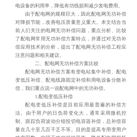
电设备的利用率，降低有功线损和减少发电费用。
由于配电网的规模巨大，因此配电网无功补偿
对降损节能，改善电压质量意义重大。本文结合当
前人们关注的电网无功补偿问题，重点分析、比较
了配电网常用无功补偿方案特点，并通过对无功补
偿应用技术的分析，提出了配电网无功补偿工程应
注意问题和相关建议。
二、配电网无功补偿方案比较
配电网无功补偿方案有变电站集中补偿、配电
变低压补偿、配电线路固定补偿和用电设备分散补
偿，我们重点说一说配电网中的无功补偿。
1.配电变低压补偿
配电变低压补偿是目前应用最普遍的补偿方
法。由于用户的日负荷变化大，通常采用微机控
制、跟踪负荷波动分组投切电容器补偿，总补偿容
量在几十至几百千乏不等。目的是提高专用变用户