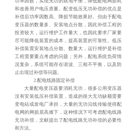
功率因数，实现无功的就地平衡，降低配电网损耗
和改善用户电压质量。配变低压无功补偿的优点是
补偿后功率因数高、降损节能效果好。但由于配电
变压器的数量多、安装地点分散，因此补偿工程的
投资较大，运行维护工作量大，也因此要求厂家要
尽可能降低装置的成本，提高装置的可靠性。低压
补偿装置安装地点分散、数量大，运行维护是补偿
工程需要重点考虑的问题；另外，配电系统负荷情
况复杂，系统可能存在谐波、三相不平衡，以及防
止出现过补偿等问题。
2.配电线路固定补偿
大量配电变压器要消耗无功，很多公用变压器
没有安装低压补偿装置，造成的很大无功缺额需要
变电站或发电厂承担，大量的无功沿线传输使得配
电网的网损居高难下，这种情况下可考虑配电线路
无功补偿，文献提出了配电线路无功补偿的必要性
和方法。