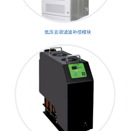
低压去谐滤波补偿模块