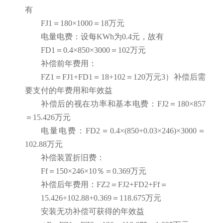
有
FJ1＝180×1000＝18万元
电量电费：设每KWh为0.4元，故有
FD1＝0.4×850×3000＝102万元
补偿前年费用：
FZ1＝FJ1+FD1＝18+102＝120万元3）补偿后需
要支付的年费用和年效益
补偿后的视在功率和基本电费：FJ2＝180×857
＝15.426万元
电量电费：FD2＝0.4×(850+0.03×246)×3000＝
102.88万元
补偿装置折旧费：
Ff＝150×246×10％＝0.369万元
补偿后年费用：FZ2＝FJ2+FD2+Ff＝
15.426+102.88+0.369＝118.675万元
安装无功补偿可获得的年效益